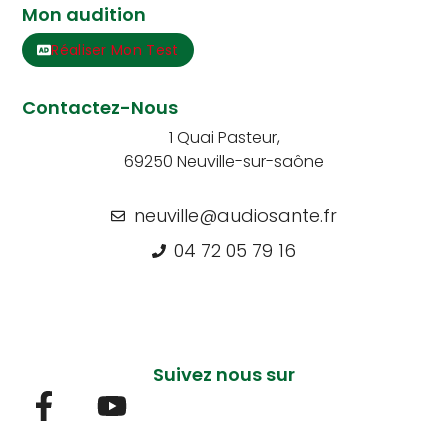
Mon audition
Réaliser Mon Test
Contactez-Nous
1 Quai Pasteur,
69250 Neuville-sur-saône
neuville@audiosante.fr
04 72 05 79 16
Suivez nous sur